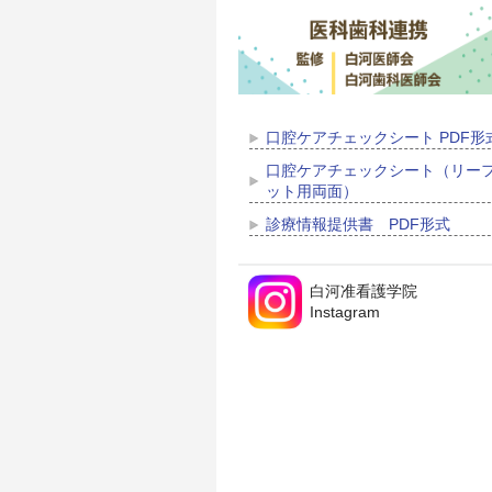
口腔ケアチェックシート PDF形
口腔ケアチェックシート（リー
ット用両面）
診療情報提供書 PDF形式
白河准看護学院
Instagram