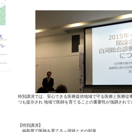
式
フレ
特別講演では、安心できる医療提供地域で守る医療と医療従
つも提示され 地域で医師を育てることの重要性が強調されて
【特別講演】
福島県で医師を育てる～現状とその対策