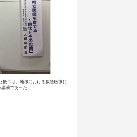
た後半は、地域における救急医療に
る講演であった。