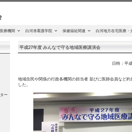
会
医療機関
白河准看護学院
保健福祉関連
白河地方在宅医療・
平成27年度 みんなで守る地域医療講演会
日時：平成2
地域住民や関係の行政各機関の担当者 並びに医師会員など約
した。
ター