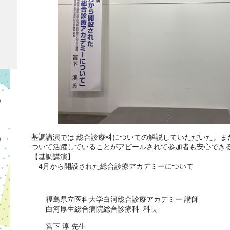
基調講演では 総合診療科についての解説していただいた。ま
ついて活躍していることがアピールされて参加者も安心でき
【基調講演】
4月から開設された総合診療アカデミーについて
福島県立医科大学白河総合診療アカデミー 講師
白河厚生総合病院総合診療科 科長
宮下 淳 先生