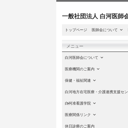
一般社団法人 白河医師
トップページ
医師会について
メニュー
白河医師会について
医療機関のご案内
保健・福祉関連
白河地方在宅医療・介護連携支援セン
白河准看護学院
医療関係リンク
休日診療のご案内