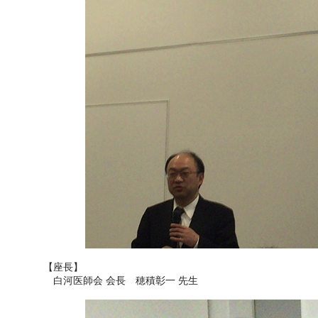
【座長】
白河医師会 会長 穂積彰一 先生