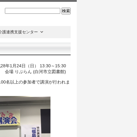
検
索:
介護連携支援センター
8年1月24日（日） 13:30～15:30
会場 りぶらん (白河市立図書館)
100名以上の参加者で講演が行われま