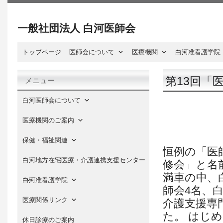
一般社団法人 白河医師会
トップページ
医師会について
医療機関
白河准看護学院
第13回「
メニュー
白河医師会について
医療機関のご案内
保健・福祉関連
恒例の「医
白河地方在宅医療・介護連携支援センター
修会」と名
満車の中、
白河准看護学院
師会4名、
医療関係リンク
介護支援専
た。 はじ
休日診療のご案内