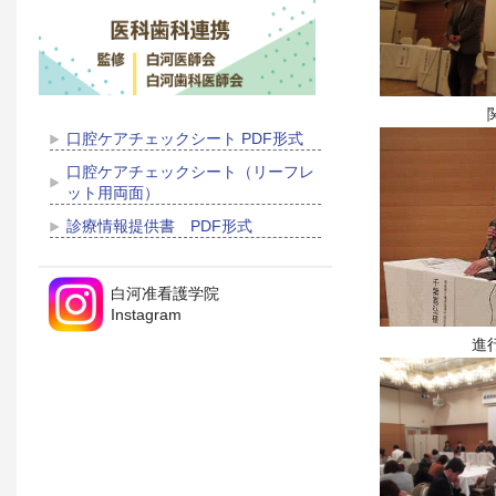
口腔ケアチェックシート PDF形式
口腔ケアチェックシート（リーフレ
ット用両面）
診療情報提供書 PDF形式
白河准看護学院
Instagram
進