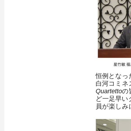
恒例となっ
白河コミネ
Quartetto
の
ど一足早い
員が楽しみ