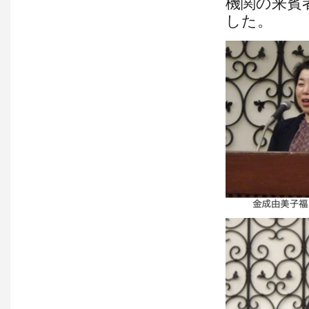
機関の来賓
した。