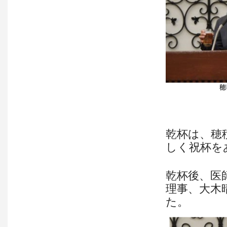
乾杯は、穂
しく祝杯を
乾杯後、医
理事、大木
た。