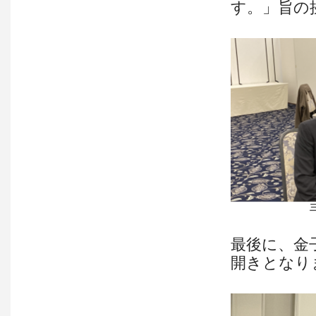
す。」旨の
最後に、金
開きとなり