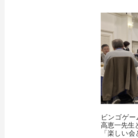
ビンゴゲー
高恵一先生
「楽しい会