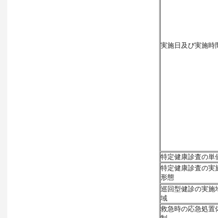
実施日及び実施時
特定健康診査の単
特定健康診査の実
形態
巡回型健診の実施
域
救急時の応急処置