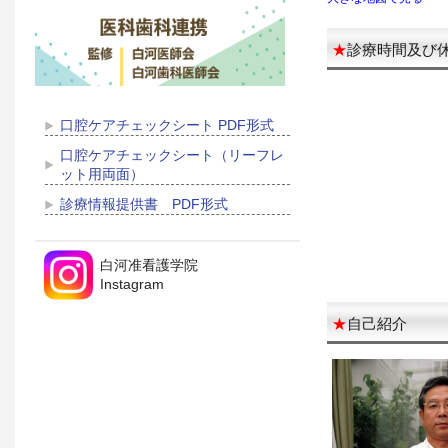
★
診療時間及び
口腔ケアチェックシート PDF形式
口腔ケアチェックシート（リーフレ
ット用両面）
診療情報提供書 PDF形式
白河准看護学院
Instagram
★
自己紹介