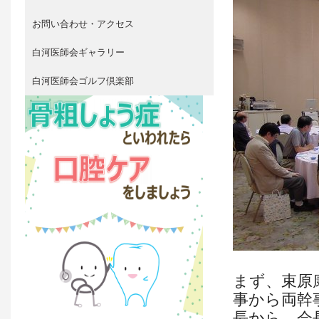
お問い合わせ・アクセス
白河医師会ギャラリー
白河医師会ゴルフ倶楽部
まず、束原
事から両幹
長から、会