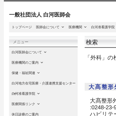
一般社団法人 白河医師会
トップページ
医師会について
医療機関
白河准看護学院
検索
メニュー
白河医師会について
「外科」の
医療機関のご案内
保健・福祉関連
白河地方在宅医療・介護連携支援センター
大髙整形
白河准看護学院
大髙整形外科
医療関係リンク
:0248-2
ハビリテー
休日診療のご案内