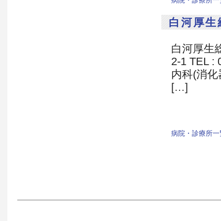
病院・診療所一
白河厚生
白河厚生総
2-1 TEL 
内科(消化
[…]
病院・診療所一