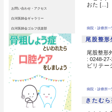
おた […]
お問い合わせ・アクセス
白河医師会ギャラリー
病院・診療所一
白河医師会ゴルフ倶楽部
尾股整形
尾股整形外科
: 0248-
ビリテーシ
病院・診療所一
きたむら