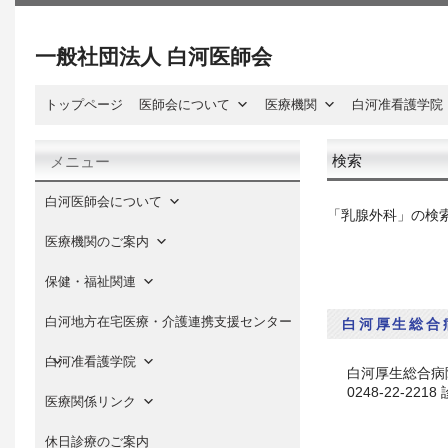
一般社団法人 白河医師会
トップページ
医師会について
医療機関
白河准看護学院
検索
メニュー
白河医師会について
「乳腺外科」の検
医療機関のご案内
保健・福祉関連
白河地方在宅医療・介護連携支援センター
白河厚生総合
白河准看護学院
白河厚生総合病院 所
0248-22-2
医療関係リンク
休日診療のご案内