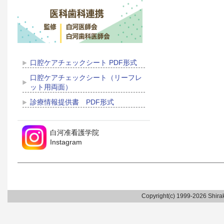
口腔ケアチェックシート PDF形式
口腔ケアチェックシート（リーフレ
ット用両面）
診療情報提供書 PDF形式
白河准看護学院
Instagram
Copyright(c) 1999-2026 Shirak